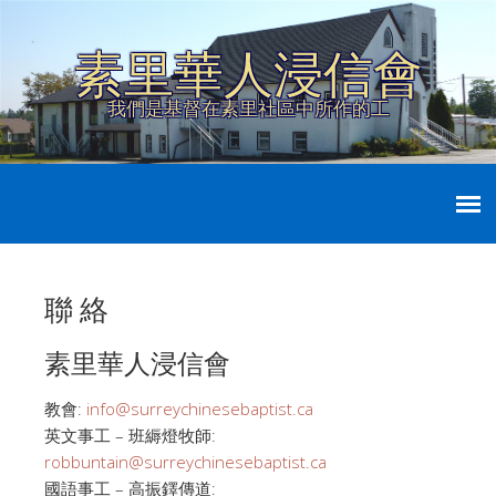
素里華人浸信會
我們是基督在素里社區中所作的工
聯 絡
素里華人浸信會
教會:
info@surreychinesebaptist.ca
英文事工 – 班縟燈牧師:
robbuntain@surreychinesebaptist.ca
國語事工 – 高振鐸傳道: